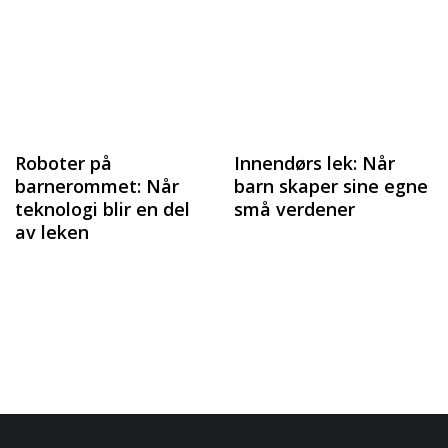
Roboter på
Innendørs lek: Når
barnerommet: Når
barn skaper sine egne
teknologi blir en del
små verdener
av leken