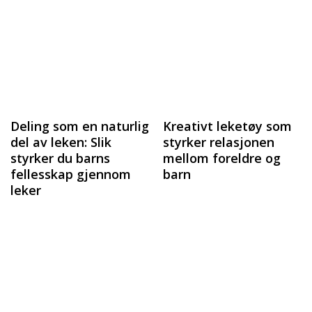
Deling som en naturlig
Kreativt leketøy som
del av leken: Slik
styrker relasjonen
styrker du barns
mellom foreldre og
fellesskap gjennom
barn
leker