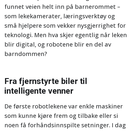
funnet veien helt inn på barnerommet –
som lekekamerater, læringsverktøy og
små hjelpere som vekker nysgjerrighet for
teknologi. Men hva skjer egentlig når leken
blir digital, og robotene blir en del av
barndommen?
Fra fjernstyrte biler til
intelligente venner
De første robotlekene var enkle maskiner
som kunne kjøre frem og tilbake eller si
noen få forhåndsinnspilte setninger. I dag