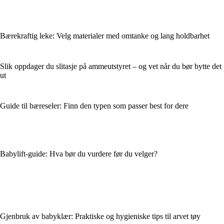
Bærekraftig leke: Velg materialer med omtanke og lang holdbarhet
Slik oppdager du slitasje på ammeutstyret – og vet når du bør bytte det
ut
Guide til bæreseler: Finn den typen som passer best for dere
Babylift-guide: Hva bør du vurdere før du velger?
Gjenbruk av babyklær: Praktiske og hygieniske tips til arvet tøy