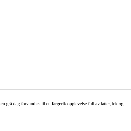
n grå dag forvandles til en fargerik opplevelse full av latter, lek og