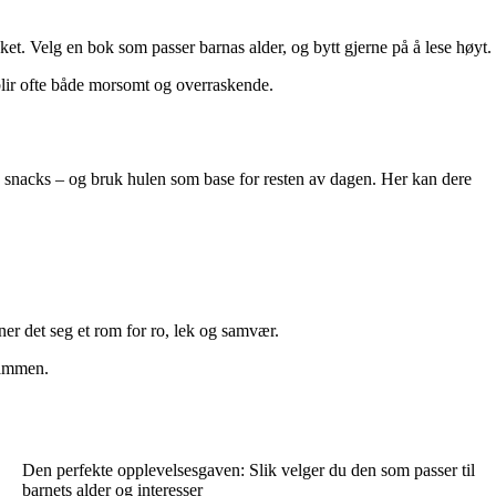
ket. Velg en bok som passer barnas alder, og bytt gjerne på å lese høyt.
 blir ofte både morsomt og overraskende.
g snacks – og bruk hulen som base for resten av dagen. Her kan dere
ner det seg et rom for ro, lek og samvær.
sammen.
Den perfekte opplevelsesgaven: Slik velger du den som passer til
barnets alder og interesser