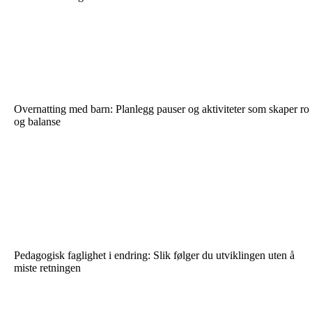
Overnatting med barn: Planlegg pauser og aktiviteter som skaper ro
og balanse
Pedagogisk faglighet i endring: Slik følger du utviklingen uten å
miste retningen