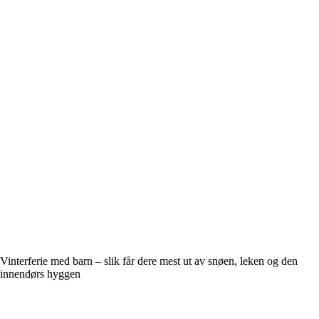
Vinterferie med barn – slik får dere mest ut av snøen, leken og den
innendørs hyggen