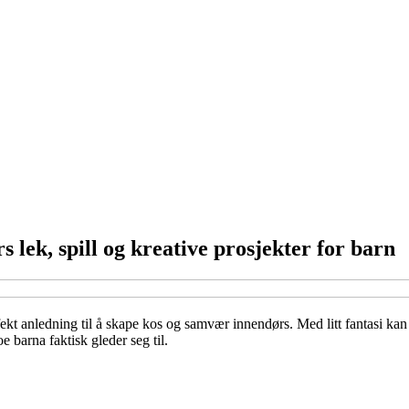
lek, spill og kreative prosjekter for barn
fekt anledning til å skape kos og samvær innendørs. Med litt fantasi kan e
e barna faktisk gleder seg til.