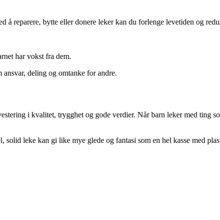
d å reparere, bytte eller donere leker kan du forlenge levetiden og redu
arnet har vokst fra dem.
m ansvar, deling og omtanke for andre.
nvestering i kvalitet, trygghet og gode verdier. Når barn leker med ting
solid leke kan gi like mye glede og fantasi som en hel kasse med plast