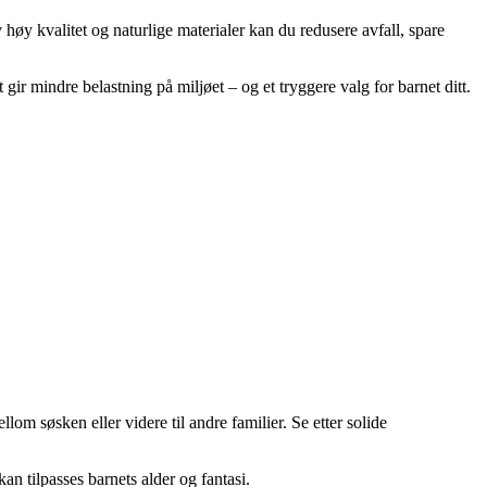
 høy kvalitet og naturlige materialer kan du redusere avfall, spare
gir mindre belastning på miljøet – og et tryggere valg for barnet ditt.
lom søsken eller videre til andre familier. Se etter solide
an tilpasses barnets alder og fantasi.