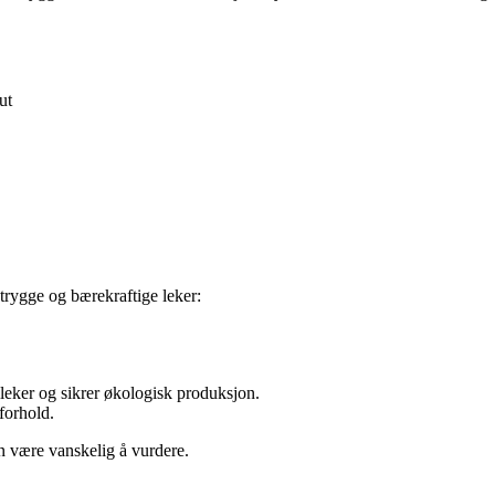
ut
trygge og bærekraftige leker:
illeker og sikrer økologisk produksjon.
forhold.
n være vanskelig å vurdere.