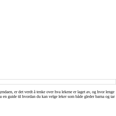
endaen, er det verdt å tenke over hva lekene er laget av, og hvor lenge
du en guide til hvordan du kan velge leker som både gleder barna og tar