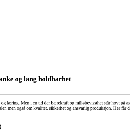
anke og lang holdbarhet
og læring. Men i en tid der bærekraft og miljøbevissthet står høyt på ag
aler, men også om kvalitet, sikkerhet og ansvarlig produksjon. Her får 
g