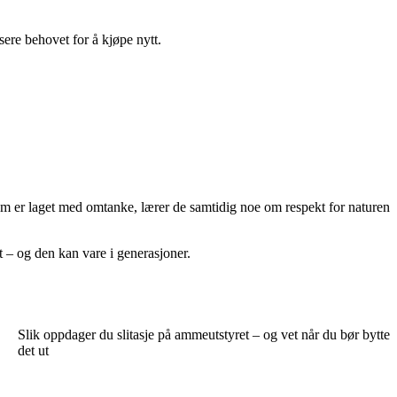
sere behovet for å kjøpe nytt.
 som er laget med omtanke, lærer de samtidig noe om respekt for naturen
 – og den kan vare i generasjoner.
Slik oppdager du slitasje på ammeutstyret – og vet når du bør bytte
det ut