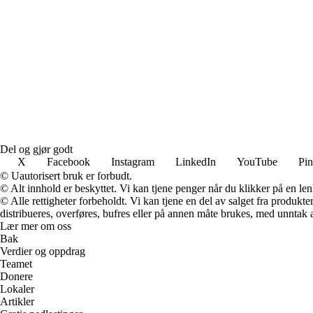
Del og gjør godt
X
Facebook
Instagram
LinkedIn
YouTube
Pin
© Uautorisert bruk er forbudt.
© Alt innhold er beskyttet. Vi kan tjene penger når du klikker på en lenk
© Alle rettigheter forbeholdt. Vi kan tjene en del av salget fra produk
distribueres, overføres, bufres eller på annen måte brukes, med unntak av
Lær mer om oss
Bak
Verdier og oppdrag
Teamet
Donere
Lokaler
Artikler