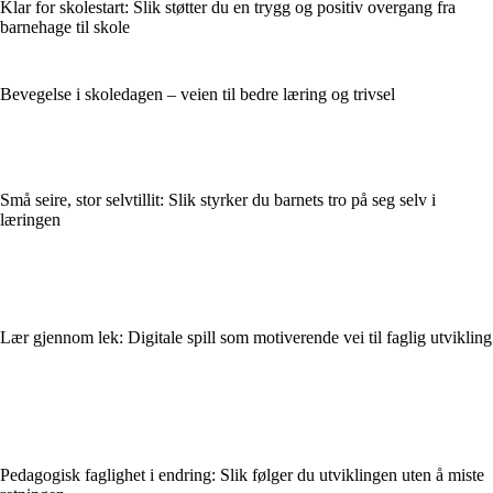
Klar for skolestart: Slik støtter du en trygg og positiv overgang fra
barnehage til skole
Bevegelse i skoledagen – veien til bedre læring og trivsel
Små seire, stor selvtillit: Slik styrker du barnets tro på seg selv i
læringen
Lær gjennom lek: Digitale spill som motiverende vei til faglig utvikling
Pedagogisk faglighet i endring: Slik følger du utviklingen uten å miste