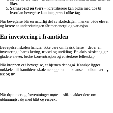
liker.
Samarbeid på tvers
– idrettslærere kan bidra med tips til
hvordan bevegelse kan integreres i ulike fag.
Når bevegelse blir en naturlig del av skoledagen, merker både elever
og lærere at undervisningen får mer energi og variasjon.
En investering i framtiden
Bevegelse i skolen handler ikke bare om fysisk helse – det er en
investering i barns læring, trivsel og utvikling. En aktiv skoledag gir
gladere elever, bedre konsentrasjon og et sterkere fellesskap.
Når kroppen er i bevegelse, er hjernen det også. Kanskje ligger
nøkkelen til framtidens skole nettopp her – i balansen mellom læring,
lek og liv.
Når drømmer og forventninger møtes – slik snakker dere om
utdanningsvalg med tillit og respekt